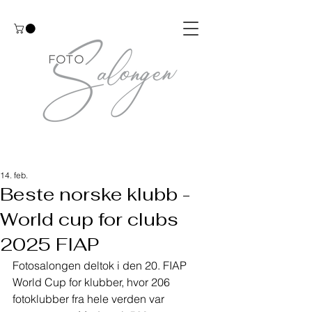
14. feb.
Beste norske klubb -
World cup for clubs
2025 FIAP
Fotosalongen deltok i den 20. FIAP 
World Cup for klubber, hvor 206 
fotoklubber fra hele verden var 